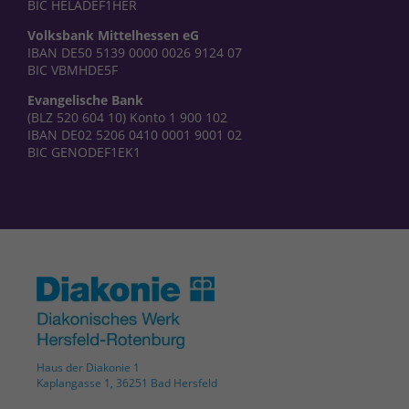
BIC HELADEF1HER
Volksbank Mittelhessen eG
IBAN DE50 5139 0000 0026 9124 07
BIC VBMHDE5F
Evangelische Bank
(BLZ 520 604 10) Konto 1 900 102
IBAN DE02 5206 0410 0001 9001 02
BIC GENODEF1EK1
Haus der Diakonie 1
Kaplangasse 1, 36251 Bad Hersfeld