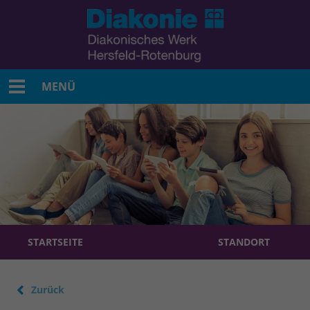
MENÜ
STARTSEITE
STANDORT
Zurück