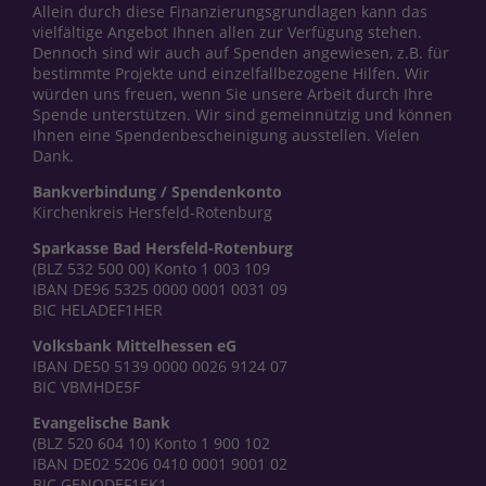
Allein durch diese Finanzierungsgrundlagen kann das
vielfältige Angebot Ihnen allen zur Verfügung stehen.
Dennoch sind wir auch auf Spenden angewiesen, z.B. für
bestimmte Projekte und einzelfallbezogene Hilfen. Wir
würden uns freuen, wenn Sie unsere Arbeit durch Ihre
Spende unterstützen. Wir sind gemeinnützig und können
Ihnen eine Spendenbescheinigung ausstellen. Vielen
Dank.
Bankverbindung / Spendenkonto
Kirchenkreis Hersfeld-Rotenburg
Sparkasse Bad Hersfeld-Rotenburg
(BLZ 532 500 00) Konto 1 003 109
IBAN DE96 5325 0000 0001 0031 09
BIC HELADEF1HER
Volksbank Mittelhessen eG
IBAN DE50 5139 0000 0026 9124 07
BIC VBMHDE5F
Evangelische Bank
(BLZ 520 604 10) Konto 1 900 102
IBAN DE02 5206 0410 0001 9001 02
BIC GENODEF1EK1