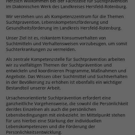
Herzlich Willkommen bei der Fachstelle für Suchtprävention
im Diakonischen Werk des Landkreises Hersfeld-Rotenburg.
Wir verstehen uns als Kompetenzzentrum für die Themen
Suchtprävention, Lebenskompetenzförderung und
Gesundheitsförderung im Landkreis Hersfeld-Rotenburg.
Unser Ziel ist es, riskantem Konsumverhalten von
Suchtmitteln und Verhaltensweisen vorzubeugen, um somit
Suchterkrankungen zu vermeiden.
Als zentrale Kompetenzstelle für Suchtprävention arbeiten
wir zu vielfältigen Themen der Suchtprävention und
entwickeln und koordinieren Programme, Maßnahmen und
Angebote. Das Wissen über Suchtmittel und Suchtverhalten
in der Bevölkerung zu erhöhen ist ebenfalls ein wichtiger
Bestandteil unserer Arbeit.
Ursachenorientierte Suchtprävention erfordert eine
ganzheitliche Vorgehensweise, die sowohl die Persönlichkeit
der/des Einzelnen als auch die persönlichen
Lebensbedingungen mit einbezieht. Im Mittelpunkt stehen
für uns hierbei eine Stärkung der individuellen
Lebenskompetenzen und die Förderung der
Persönlichkeitsentwicklung.