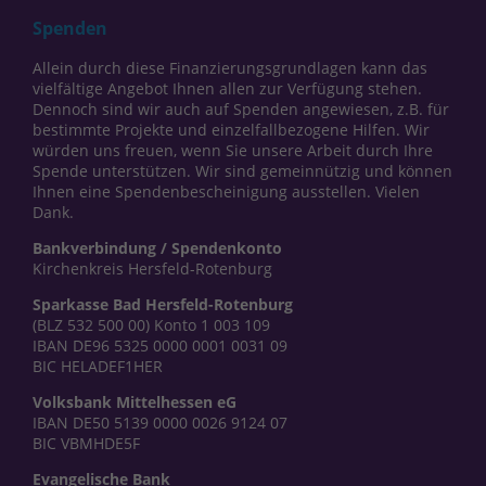
Spenden
Allein durch diese Finanzierungsgrundlagen kann das
vielfältige Angebot Ihnen allen zur Verfügung stehen.
Dennoch sind wir auch auf Spenden angewiesen, z.B. für
bestimmte Projekte und einzelfallbezogene Hilfen. Wir
würden uns freuen, wenn Sie unsere Arbeit durch Ihre
Spende unterstützen. Wir sind gemeinnützig und können
Ihnen eine Spendenbescheinigung ausstellen. Vielen
Dank.
Bankverbindung / Spendenkonto
Kirchenkreis Hersfeld-Rotenburg
Sparkasse Bad Hersfeld-Rotenburg
(BLZ 532 500 00) Konto 1 003 109
IBAN DE96 5325 0000 0001 0031 09
BIC HELADEF1HER
Volksbank Mittelhessen eG
IBAN DE50 5139 0000 0026 9124 07
BIC VBMHDE5F
Evangelische Bank