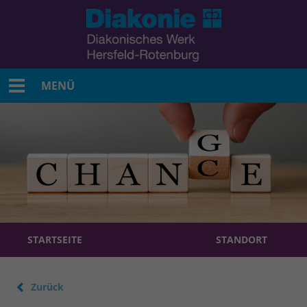
MENÜ
STARTSEITE
STANDORT
Zurück