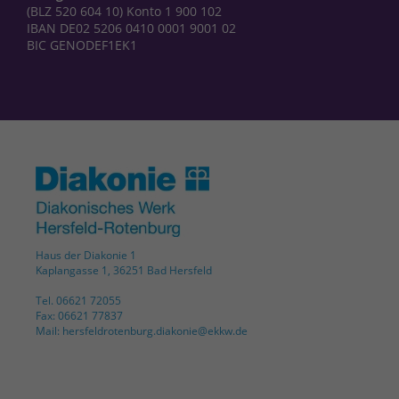
(BLZ 520 604 10) Konto 1 900 102
IBAN DE02 5206 0410 0001 9001 02
BIC GENODEF1EK1
Haus der Diakonie 1
Kaplangasse 1, 36251 Bad Hersfeld
Tel. 06621 72055
Fax: 06621 77837
Mail: hersfeldrotenburg.diakonie@ekkw.de