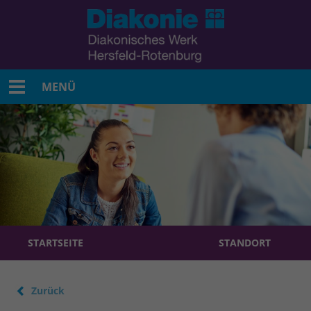
MENÜ
STARTSEITE
STANDORT
Zurück