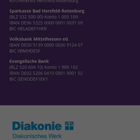
Kirchenkreis Hersfeld-Rotenburg
Sparkasse Bad Hersfeld-Rotenburg
(BLZ 532 500 00) Konto 1 003 109
IBAN DE96 5325 0000 0001 0031 09
BIC HELADEF1HER
Volksbank Mittelhessen eG
IBAN DE50 5139 0000 0026 9124 07
BIC VBMHDE5F
Evangelische Bank
(BLZ 520 604 10) Konto 1 900 102
IBAN DE02 5206 0410 0001 9001 02
BIC GENODEF1EK1