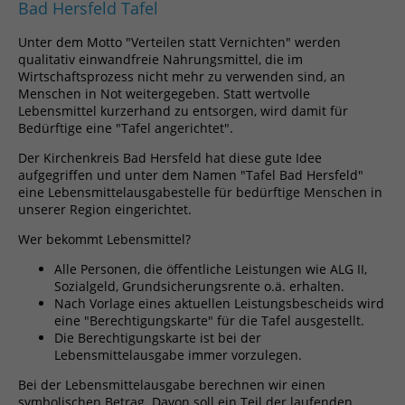
Bad Hersfeld Tafel
Unter dem Motto "Verteilen statt Vernichten" werden
qualitativ einwandfreie Nahrungsmittel, die im
Wirtschaftsprozess nicht mehr zu verwenden sind, an
Menschen in Not weitergegeben. Statt wertvolle
Lebensmittel kurzerhand zu entsorgen, wird damit für
Bedürftige eine "Tafel angerichtet".
Der Kirchenkreis Bad Hersfeld hat diese gute Idee
aufgegriffen und unter dem Namen "Tafel Bad Hersfeld"
eine Lebensmittelausgabestelle für bedürftige Menschen in
unserer Region eingerichtet.
Wer bekommt Lebensmittel?
Alle Personen, die öffentliche Leistungen wie ALG II,
Sozialgeld, Grundsicherungsrente o.ä. erhalten.
Nach Vorlage eines aktuellen Leistungsbescheids wird
eine "Berechtigungskarte" für die Tafel ausgestellt.
Die Berechtigungskarte ist bei der
Lebensmittelausgabe immer vorzulegen.
Bei der Lebensmittelausgabe berechnen wir einen
symbolischen Betrag. Davon soll ein Teil der laufenden